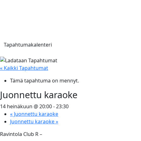
Tapahtumakalenteri
« Kaikki Tapahtumat
Tämä tapahtuma on mennyt.
Juonnettu karaoke
14 heinäkuun @ 20:00
-
23:30
«
Juonnettu karaoke
Juonnettu karaoke
»
Ravintola Club R –