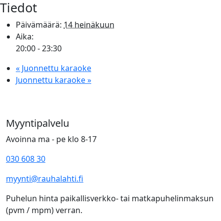
Tiedot
Päivämäärä:
14 heinäkuun
Aika:
20:00 - 23:30
«
Juonnettu karaoke
Juonnettu karaoke
»
Myyntipalvelu
Avoinna ma - pe klo 8-17
030 608 30
myynti@rauhalahti.fi
Puhelun hinta paikallisverkko- tai matkapuhelinmaksun
(pvm / mpm) verran.