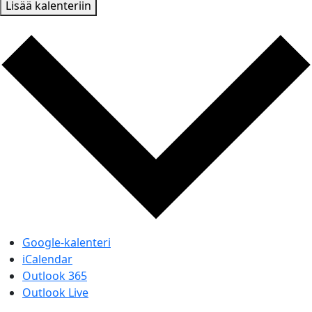
Lisää kalenteriin
Google-kalenteri
iCalendar
Outlook 365
Outlook Live