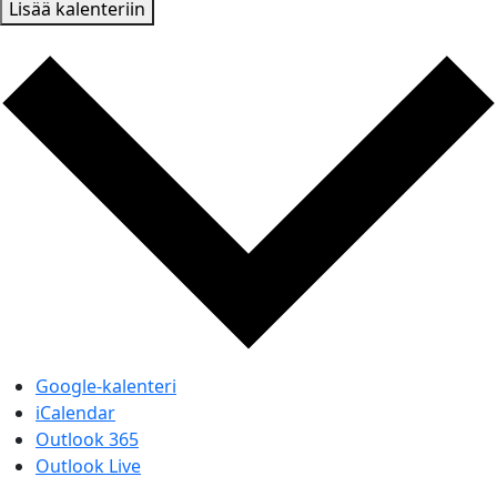
Lisää kalenteriin
Google-kalenteri
iCalendar
Outlook 365
Outlook Live