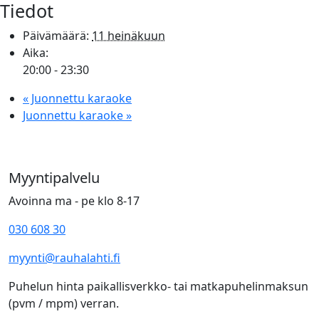
Tiedot
Päivämäärä:
11 heinäkuun
Aika:
20:00 - 23:30
«
Juonnettu karaoke
Juonnettu karaoke
»
Myyntipalvelu
Avoinna ma - pe klo 8-17
030 608 30
myynti@rauhalahti.fi
Puhelun hinta paikallisverkko- tai matkapuhelinmaksun
(pvm / mpm) verran.