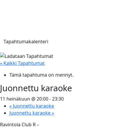
Tapahtumakalenteri
« Kaikki Tapahtumat
Tämä tapahtuma on mennyt.
Juonnettu karaoke
11 heinäkuun @ 20:00
-
23:30
«
Juonnettu karaoke
Juonnettu karaoke
»
Ravintola Club R –