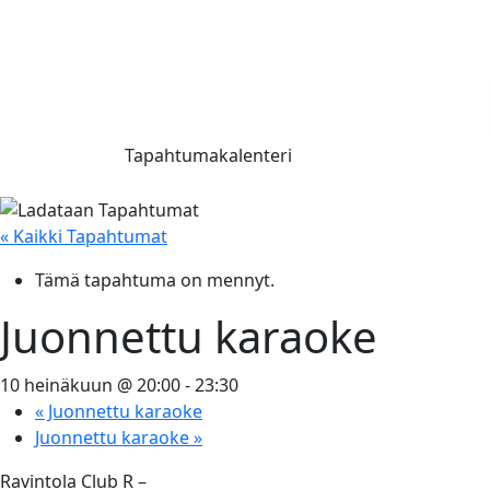
Tapahtumakalenteri
« Kaikki Tapahtumat
Tämä tapahtuma on mennyt.
Juonnettu karaoke
10 heinäkuun @ 20:00
-
23:30
«
Juonnettu karaoke
Juonnettu karaoke
»
Ravintola Club R –