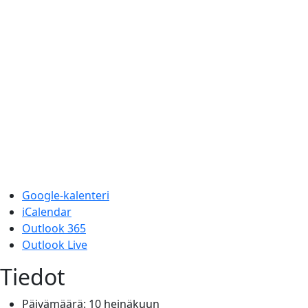
Google-kalenteri
iCalendar
Outlook 365
Outlook Live
Tiedot
Päivämäärä:
10 heinäkuun