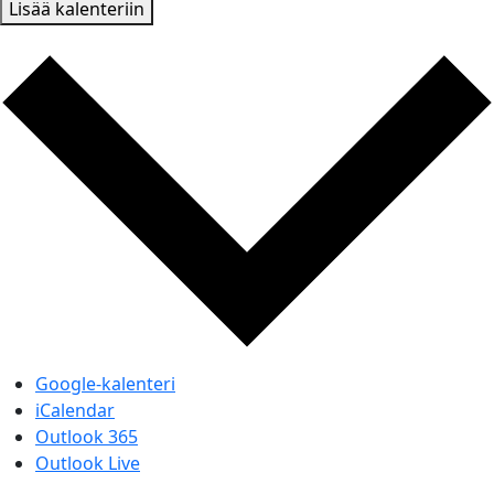
Lisää kalenteriin
Google-kalenteri
iCalendar
Outlook 365
Outlook Live