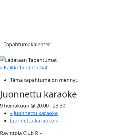
Tapahtumakalenteri
« Kaikki Tapahtumat
Tämä tapahtuma on mennyt.
Juonnettu karaoke
9 heinäkuun @ 20:00
-
23:30
«
Juonnettu karaoke
Juonnettu karaoke
»
Ravintola Club R –