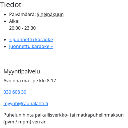
Tiedot
Päivämäärä:
9 heinäkuun
Aika:
20:00 - 23:30
«
Juonnettu karaoke
Juonnettu karaoke
»
Myyntipalvelu
Avoinna ma - pe klo 8-17
030 608 30
myynti@rauhalahti.fi
Puhelun hinta paikallisverkko- tai matkapuhelinmaksun
(pvm / mpm) verran.