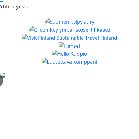
Yhteistyössä
✕