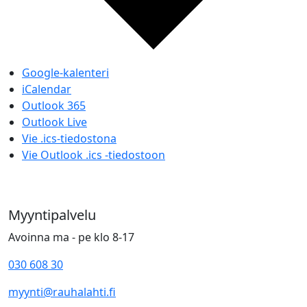
Google-kalenteri
iCalendar
Outlook 365
Outlook Live
Vie .ics-tiedostona
Vie Outlook .ics -tiedostoon
Myyntipalvelu
Avoinna ma - pe klo 8-17
030 608 30
myynti@rauhalahti.fi