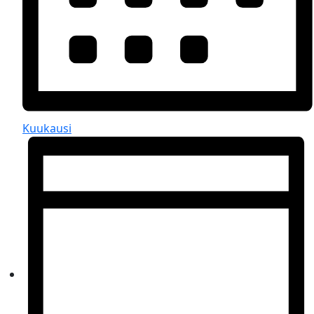
Kuukausi