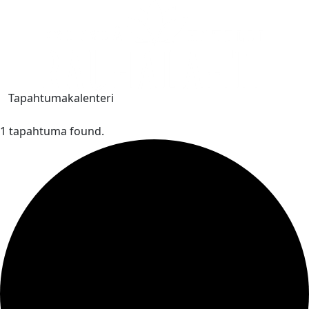
Tapahtumakalenteri
1 tapahtuma found.