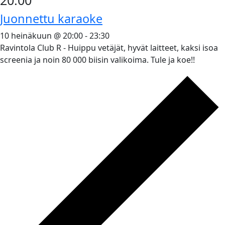
Juonnettu karaoke
10 heinäkuun @ 20:00
-
23:30
Ravintola Club R - Huippu vetäjät, hyvät laitteet, kaksi isoa
screenia ja noin 80 000 biisin valikoima. Tule ja koe!!