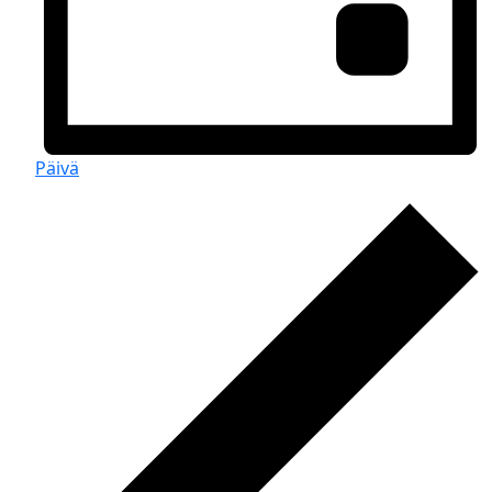
Päivä