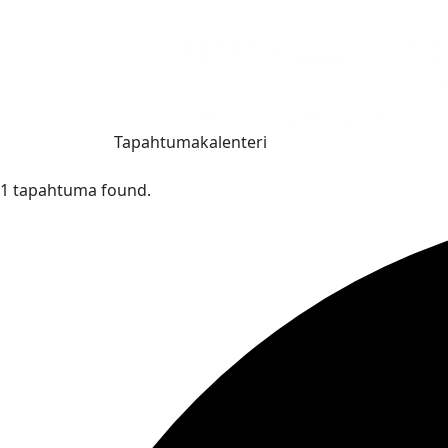
Tapahtumakalenteri
1 tapahtuma found.