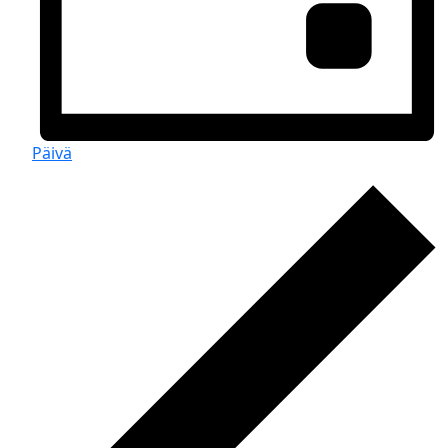
Päivä