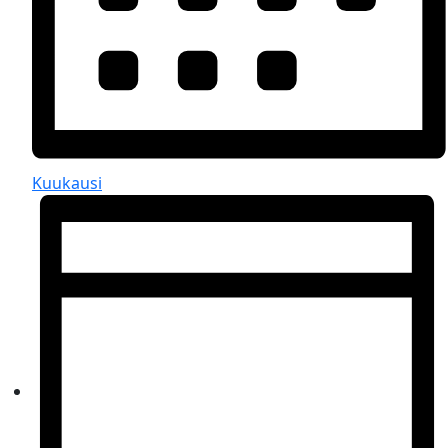
Kuukausi