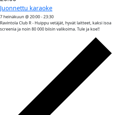
Juonnettu karaoke
7 heinäkuun @ 20:00
-
23:30
Ravintola Club R - Huippu vetäjät, hyvät laitteet, kaksi isoa
screenia ja noin 80 000 biisin valikoima. Tule ja koe!!