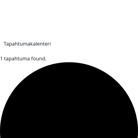
Tapahtumakalenteri
1 tapahtuma found.