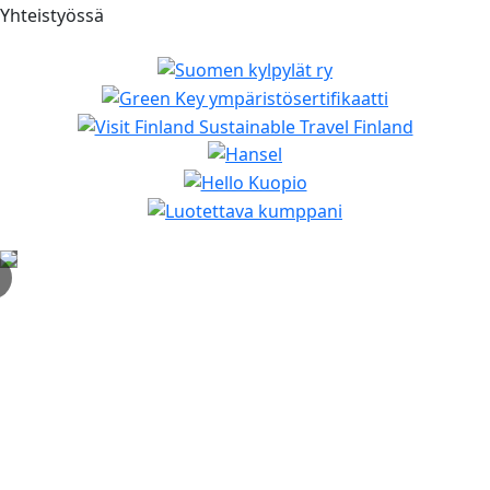
Yhteistyössä
✕