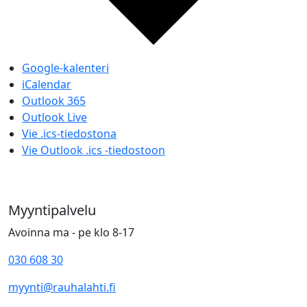
Google-kalenteri
iCalendar
Outlook 365
Outlook Live
Vie .ics-tiedostona
Vie Outlook .ics -tiedostoon
Myyntipalvelu
Avoinna ma - pe klo 8-17
030 608 30
myynti@rauhalahti.fi