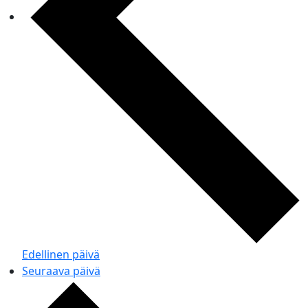
Edellinen päivä
Seuraava päivä