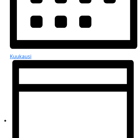
Kuukausi