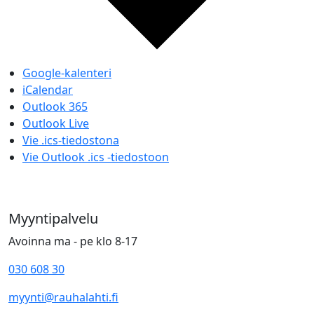
Google-kalenteri
iCalendar
Outlook 365
Outlook Live
Vie .ics-tiedostona
Vie Outlook .ics -tiedostoon
Myyntipalvelu
Avoinna ma - pe klo 8-17
030 608 30
myynti@rauhalahti.fi