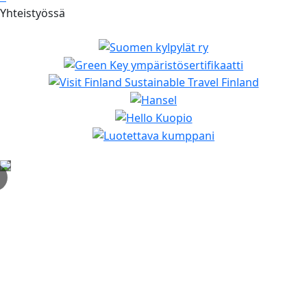
Yhteistyössä
✕