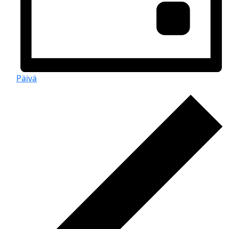
Päivä