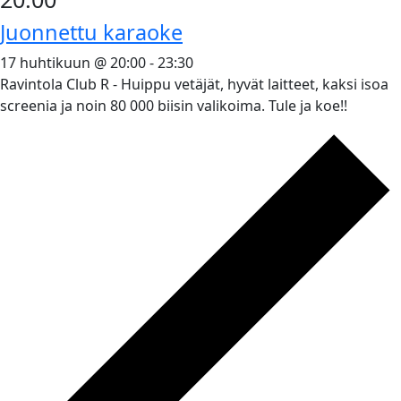
Juonnettu karaoke
17 huhtikuun @ 20:00
-
23:30
Ravintola Club R - Huippu vetäjät, hyvät laitteet, kaksi isoa
screenia ja noin 80 000 biisin valikoima. Tule ja koe!!