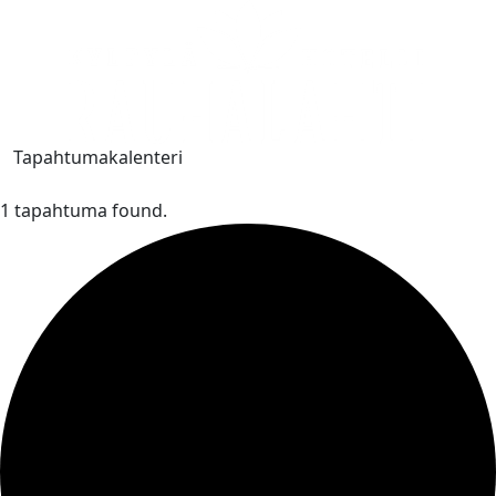
Tapahtumakalenteri
1 tapahtuma found.