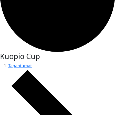
Kuopio Cup
Tapahtumat