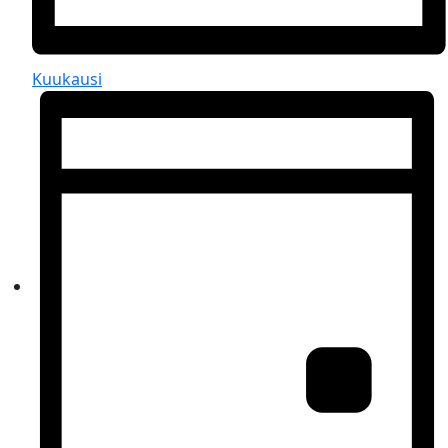
Kuukausi