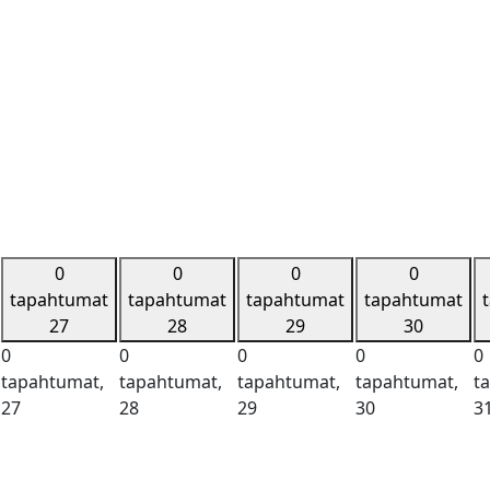
0
0
0
0
tapahtumat
tapahtumat
tapahtumat
tapahtumat
27
28
29
30
0
0
0
0
0
tapahtumat,
tapahtumat,
tapahtumat,
tapahtumat,
t
27
28
29
30
3