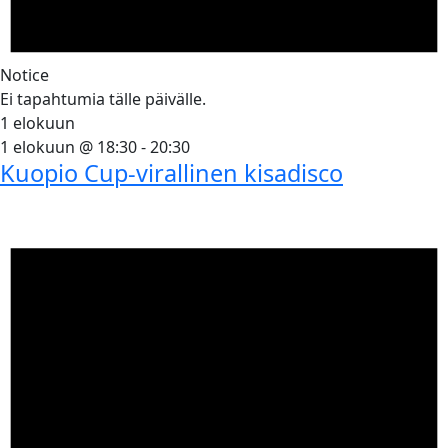
Notice
Ei tapahtumia tälle päivälle.
1 elokuun
1 elokuun @ 18:30
-
20:30
Kuopio Cup-virallinen kisadisco