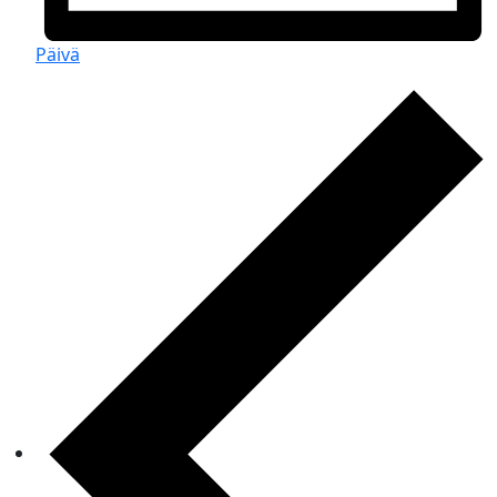
Päivä