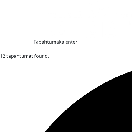
Tapahtumakalenteri
12 tapahtumat found.