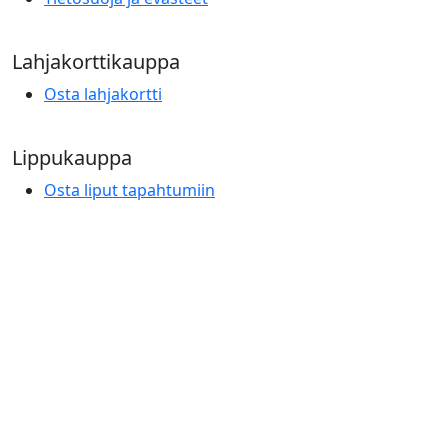
Lahjakorttikauppa
Osta lahjakortti
Lippukauppa
Osta liput tapahtumiin