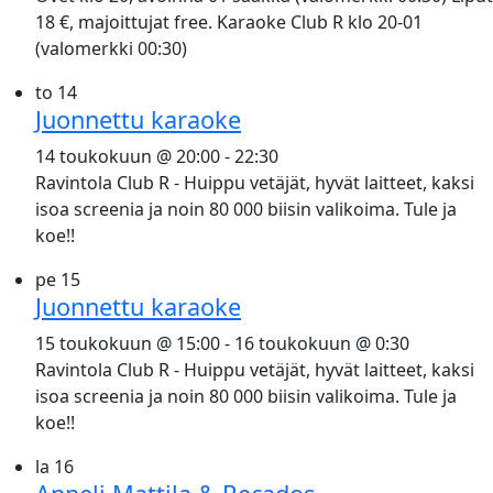
18 €, majoittujat free. Karaoke Club R klo 20-01
(valomerkki 00:30)
to
14
Juonnettu karaoke
14 toukokuun @ 20:00
-
22:30
Ravintola Club R - Huippu vetäjät, hyvät laitteet, kaksi
isoa screenia ja noin 80 000 biisin valikoima. Tule ja
koe!!
pe
15
Juonnettu karaoke
15 toukokuun @ 15:00
-
16 toukokuun @ 0:30
Ravintola Club R - Huippu vetäjät, hyvät laitteet, kaksi
isoa screenia ja noin 80 000 biisin valikoima. Tule ja
koe!!
la
16