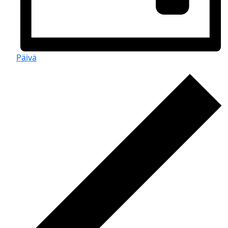
Päivä