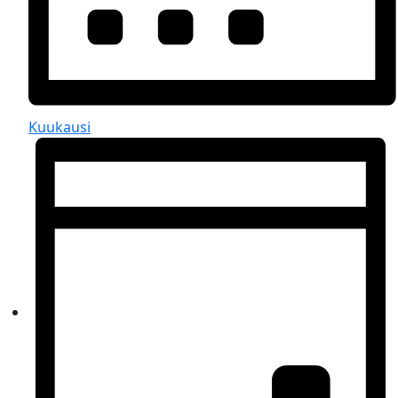
Kuukausi