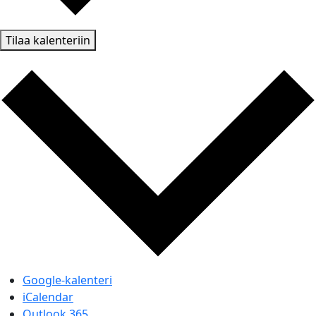
Tilaa kalenteriin
Google-kalenteri
iCalendar
Outlook 365