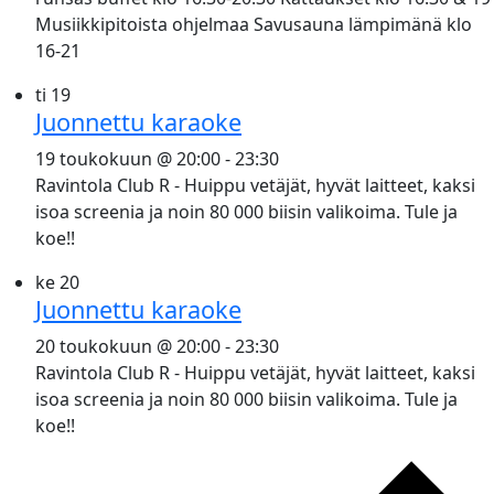
Musiikkipitoista ohjelmaa Savusauna lämpimänä klo
16-21
ti
19
Juonnettu karaoke
19 toukokuun @ 20:00
-
23:30
Ravintola Club R - Huippu vetäjät, hyvät laitteet, kaksi
isoa screenia ja noin 80 000 biisin valikoima. Tule ja
koe!!
ke
20
Juonnettu karaoke
20 toukokuun @ 20:00
-
23:30
Ravintola Club R - Huippu vetäjät, hyvät laitteet, kaksi
isoa screenia ja noin 80 000 biisin valikoima. Tule ja
koe!!