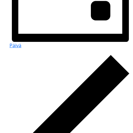
Päivä