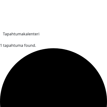
Tapahtumakalenteri
1 tapahtuma found.