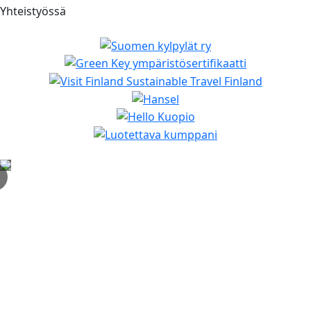
Yhteistyössä
✕