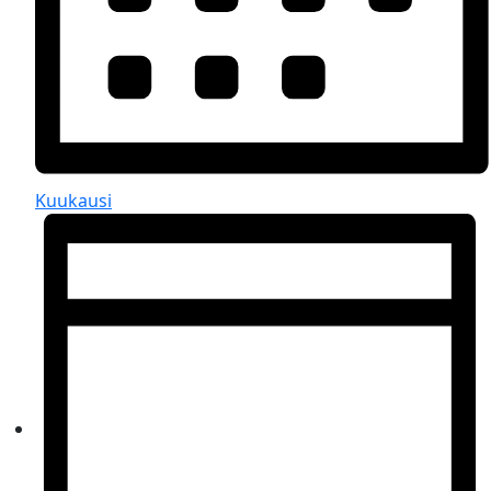
Kuukausi