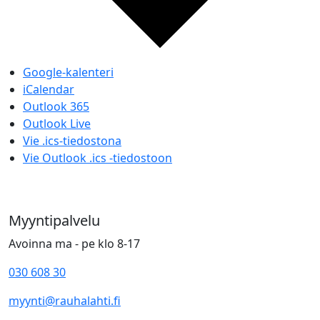
Google-kalenteri
iCalendar
Outlook 365
Outlook Live
Vie .ics-tiedostona
Vie Outlook .ics -tiedostoon
Myyntipalvelu
Avoinna ma - pe klo 8-17
030 608 30
myynti@rauhalahti.fi