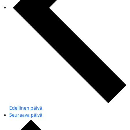
Edellinen päivä
Seuraava päivä