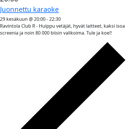
Juonnettu karaoke
29 kesäkuun @ 20:00
-
22:30
Ravintola Club R - Huippu vetäjät, hyvät laitteet, kaksi isoa
screenia ja noin 80 000 biisin valikoima. Tule ja koe!!