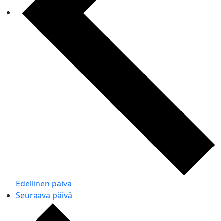
Edellinen päivä
Seuraava päivä