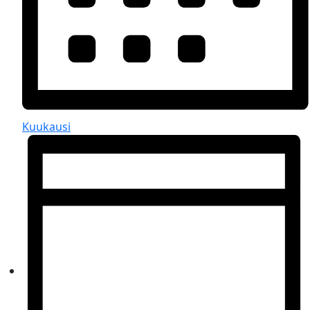
Kuukausi