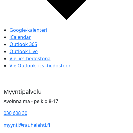
Google-kalenteri
iCalendar
Outlook 365
Outlook Live
Vie .ics-tiedostona
Vie Outlook .ics -tiedostoon
Myyntipalvelu
Avoinna ma - pe klo 8-17
030 608 30
myynti@rauhalahti.fi