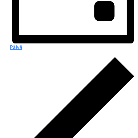
Päivä