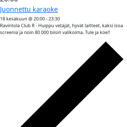
Juonnettu karaoke
18 kesäkuun @ 20:00
-
23:30
Ravintola Club R - Huippu vetäjät, hyvät laitteet, kaksi isoa
screenia ja noin 80 000 biisin valikoima. Tule ja koe!!