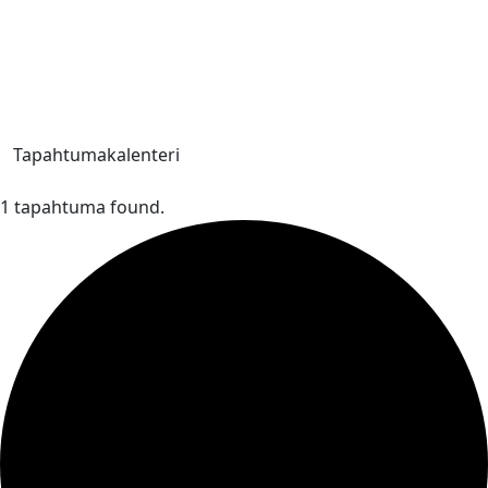
Tapahtumakalenteri
1 tapahtuma found.