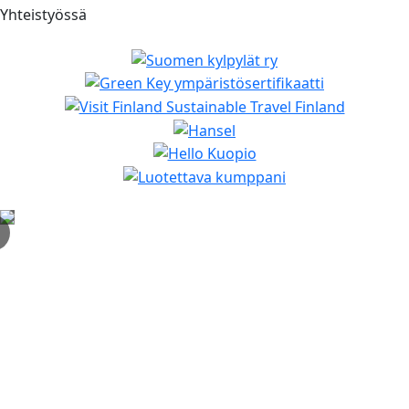
Yhteistyössä
✕