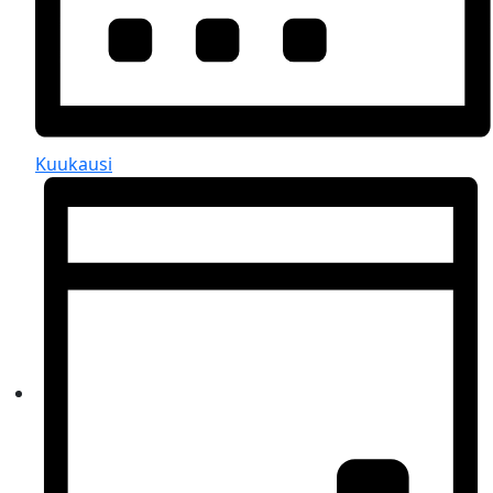
Kuukausi