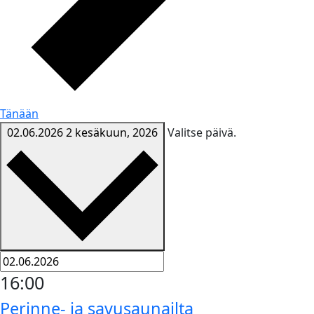
Tänään
02.06.2026
2 kesäkuun, 2026
Valitse päivä.
16:00
Perinne- ja savusaunailta