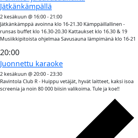
Jätkänkämpällä
2 kesäkuun @ 16:00
-
21:00
Jätkänkämppä avoinna klo 16-21.30 Kämppäillallinen -
runsas buffet klo 16.30-20.30 Kattaukset klo 16.30 & 19
Musiikkipitoista ohjelmaa Savusauna lämpimänä klo 16-21
20:00
Juonnettu karaoke
2 kesäkuun @ 20:00
-
23:30
Ravintola Club R - Huippu vetäjät, hyvät laitteet, kaksi isoa
screenia ja noin 80 000 biisin valikoima. Tule ja koe!!