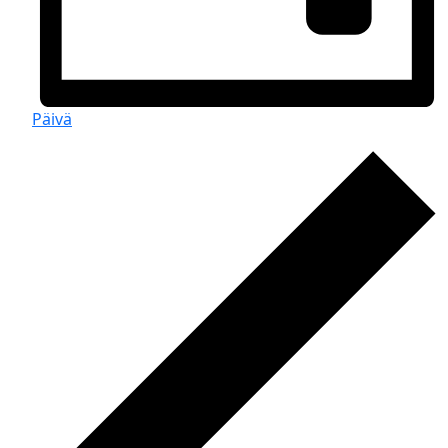
Päivä