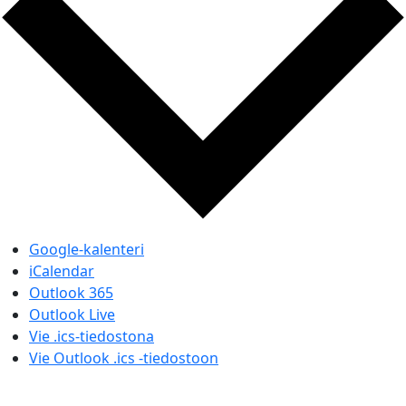
Google-kalenteri
iCalendar
Outlook 365
Outlook Live
Vie .ics-tiedostona
Vie Outlook .ics -tiedostoon