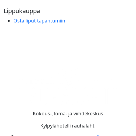
Lippukauppa
Osta liput tapahtumiin
Kokous-, loma- ja viihdekeskus
Kylpylähotelli rauhalahti