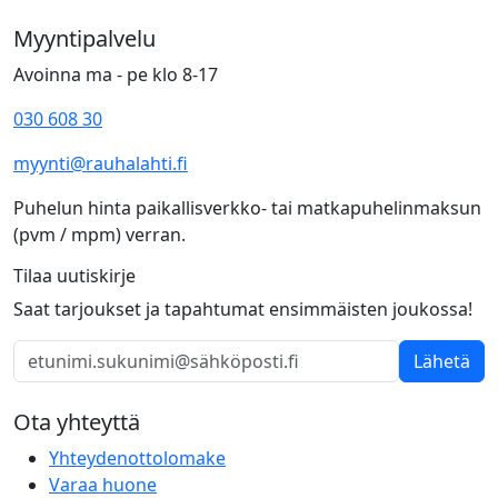
Myyntipalvelu
Avoinna ma - pe klo 8-17
030 608 30
myynti@rauhalahti.fi
Puhelun hinta paikallisverkko- tai matkapuhelinmaksun
(pvm / mpm) verran.
Tilaa uutiskirje
Saat tarjoukset ja tapahtumat ensimmäisten joukossa!
Lähetä
Ota yhteyttä
Yhteydenottolomake
Varaa huone