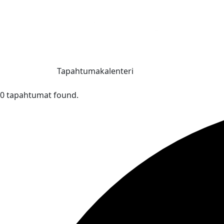
Tapahtumakalenteri
0 tapahtumat found.