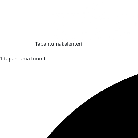
Tapahtumakalenteri
1 tapahtuma found.