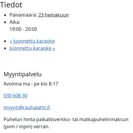
Tiedot
Päivämäärä:
23 heinäkuun
Aika:
19:00 - 20:00
«
Juonnettu karaoke
Juonnettu karaoke
»
Myyntipalvelu
Avoinna ma - pe klo 8-17
030 608 30
myynti@rauhalahti.fi
Puhelun hinta paikallisverkko- tai matkapuhelinmaksun
(pvm / mpm) verran.