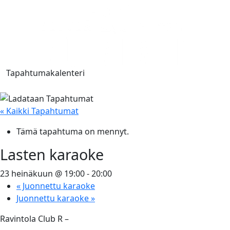
Tapahtumakalenteri
« Kaikki Tapahtumat
Tämä tapahtuma on mennyt.
Lasten karaoke
23 heinäkuun @ 19:00
-
20:00
«
Juonnettu karaoke
Juonnettu karaoke
»
Ravintola Club R –