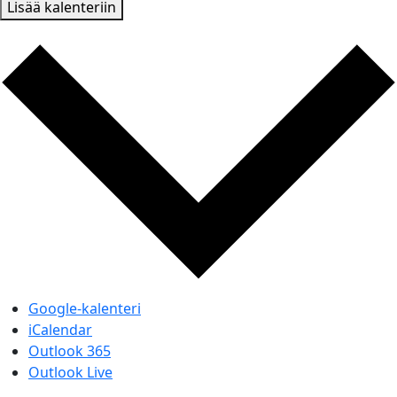
Lisää kalenteriin
Google-kalenteri
iCalendar
Outlook 365
Outlook Live