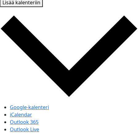
Lisää kalenteriin
Google-kalenteri
iCalendar
Outlook 365
Outlook Live