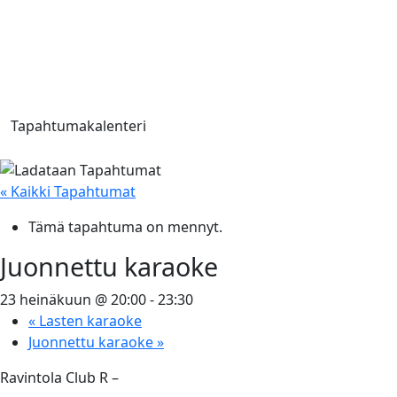
Tapahtumakalenteri
« Kaikki Tapahtumat
Tämä tapahtuma on mennyt.
Juonnettu karaoke
23 heinäkuun @ 20:00
-
23:30
«
Lasten karaoke
Juonnettu karaoke
»
Ravintola Club R –