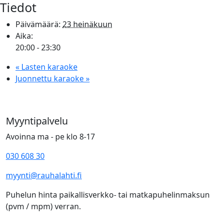
Tiedot
Päivämäärä:
23 heinäkuun
Aika:
20:00 - 23:30
«
Lasten karaoke
Juonnettu karaoke
»
Myyntipalvelu
Avoinna ma - pe klo 8-17
030 608 30
myynti@rauhalahti.fi
Puhelun hinta paikallisverkko- tai matkapuhelinmaksun
(pvm / mpm) verran.