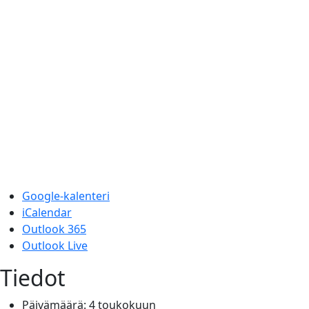
Google-kalenteri
iCalendar
Outlook 365
Outlook Live
Tiedot
Päivämäärä:
4 toukokuun