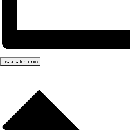
Lisää kalenteriin