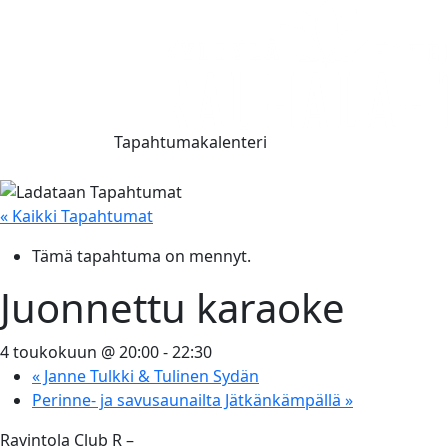
Tapahtumakalenteri
« Kaikki Tapahtumat
Tämä tapahtuma on mennyt.
Juonnettu karaoke
4 toukokuun @ 20:00
-
22:30
«
Janne Tulkki & Tulinen Sydän
Perinne- ja savusaunailta Jätkänkämpällä
»
Ravintola Club R –