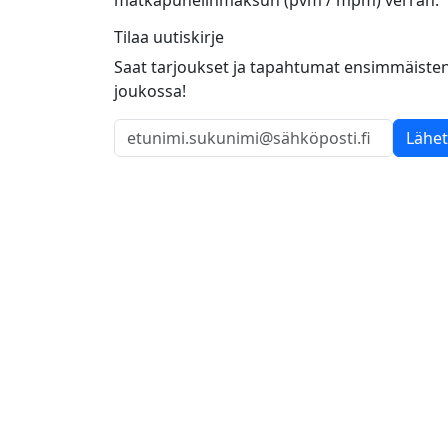
Tilaa uutiskirje
Saat tarjoukset ja tapahtumat ensimmäiste
joukossa!
Lähe