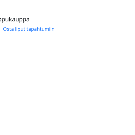
ppukauppa
Osta liput tapahtumiin