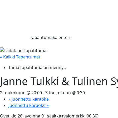
Tapahtumakalenteri
« Kaikki Tapahtumat
Tämä tapahtuma on mennyt.
Janne Tulkki & Tulinen 
2 toukokuun @ 20:00
-
3 toukokuun @ 0:30
«
Juonnettu karaoke
Juonnettu karaoke
»
Ovet klo 20, avoinna 01 saakka (valomerkki 00:30)