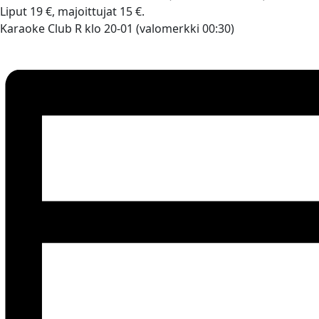
Liput 19 €, majoittujat 15 €.
Karaoke Club R klo 20-01 (valomerkki 00:30)