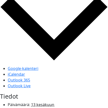
Google-kalenteri
iCalendar
Outlook 365
Outlook Live
Tiedot
Päivämäärä:
13 kesäkuun