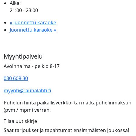
Aika:
21:00 - 23:00
«
Juonnettu karaoke
Juonnettu karaoke
»
Myyntipalvelu
Avoinna ma - pe klo 8-17
030 608 30
myynti@rauhalahti.fi
Puhelun hinta paikallisverkko- tai matkapuhelinmaksun
(pvm / mpm) verran.
Tilaa uutiskirje
Saat tarjoukset ja tapahtumat ensimmäisten joukossa!