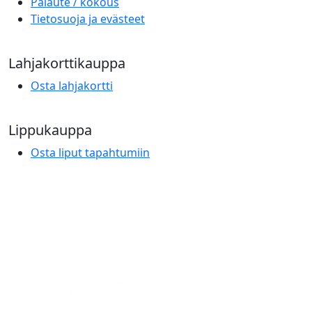
Palaute / kokous
Tietosuoja ja evästeet
Lahjakorttikauppa
Osta lahjakortti
Lippukauppa
Osta liput tapahtumiin