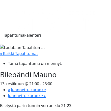
Tapahtumakalenteri
« Kaikki Tapahtumat
Tämä tapahtuma on mennyt.
Bilebändi Mauno
13 kesäkuun @ 21:00
-
23:00
«
Juonnettu karaoke
Juonnettu karaoke
»
Biletystä parin tunnin verran klo 21-23.