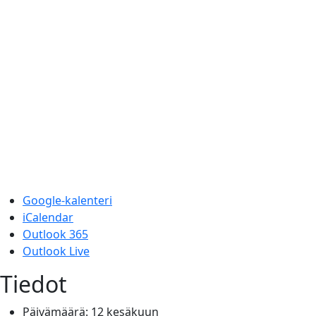
Google-kalenteri
iCalendar
Outlook 365
Outlook Live
Tiedot
Päivämäärä:
12 kesäkuun