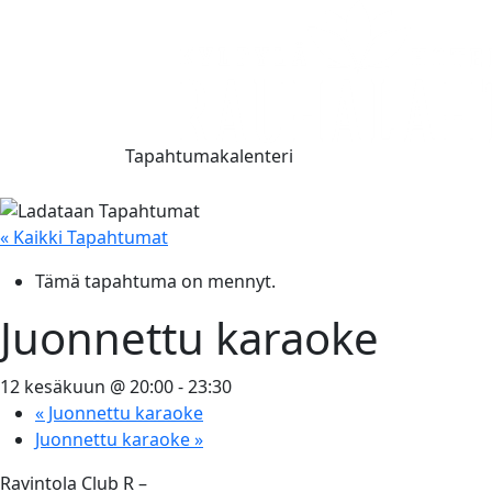
Tapahtumakalenteri
« Kaikki Tapahtumat
Tämä tapahtuma on mennyt.
Juonnettu karaoke
12 kesäkuun @ 20:00
-
23:30
«
Juonnettu karaoke
Juonnettu karaoke
»
Ravintola Club R –