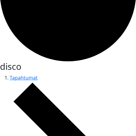
disco
Tapahtumat