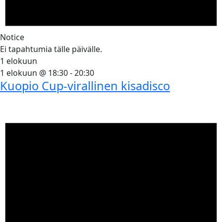
Notice
Ei tapahtumia tälle päivälle.
1 elokuun
1 elokuun @ 18:30
-
20:30
Kuopio Cup-virallinen kisadisco