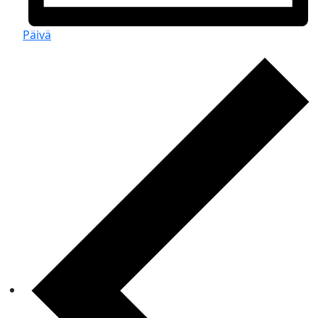
Päivä