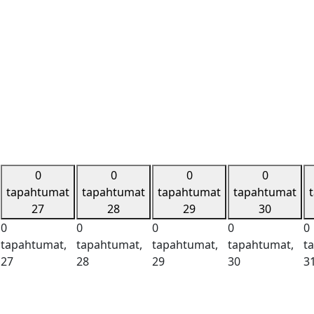
0
0
0
0
tapahtumat
tapahtumat
tapahtumat
tapahtumat
27
28
29
30
0
0
0
0
0
tapahtumat,
tapahtumat,
tapahtumat,
tapahtumat,
t
27
28
29
30
3