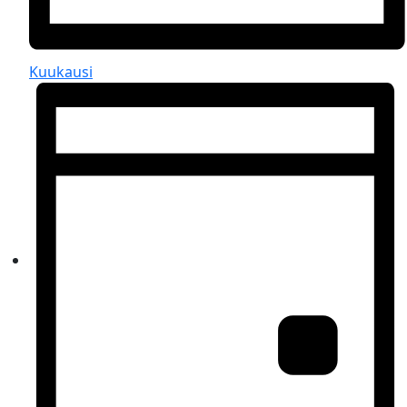
Kuukausi