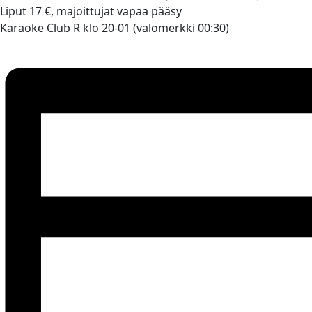
Liput 17 €, majoittujat vapaa pääsy
Karaoke Club R klo 20-01 (valomerkki 00:30)