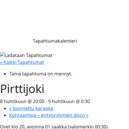
Tapahtumakalenteri
« Kaikki Tapahtumat
Tämä tapahtuma on mennyt.
Pirttijoki
8 huhtikuun @ 20:00
-
9 huhtikuun @ 0:30
«
Juonnettu karaoke
Kohtaamisia – erityisryhmien disco
»
Ovet klo 20, avoinna 01 saakka (valomerkki 00:30)