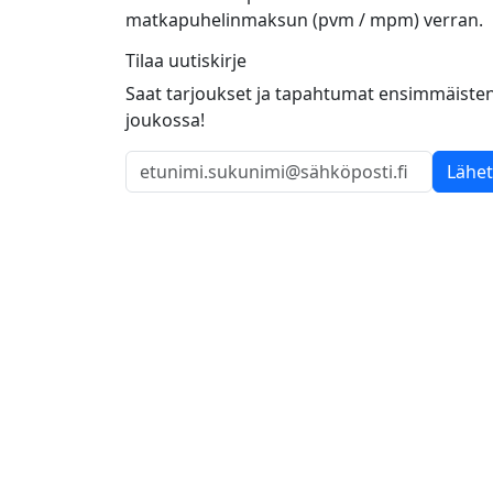
matkapuhelinmaksun (pvm / mpm) verran.
Tilaa uutiskirje
Saat tarjoukset ja tapahtumat ensimmäiste
joukossa!
Lähe