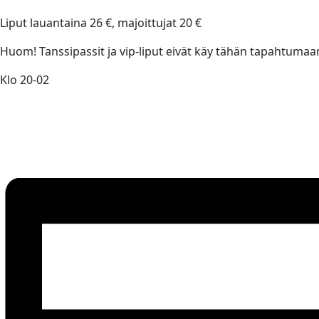
Liput lauantaina 26 €, majoittujat 20 €
Huom! Tanssipassit ja vip-liput eivät käy tähän tapahtumaa
Klo 20-02