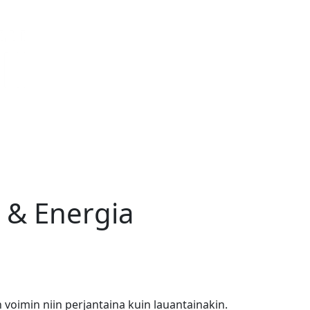
 & Energia
voimin niin perjantaina kuin lauantainakin.