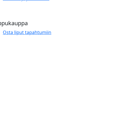
ppukauppa
Osta liput tapahtumiin