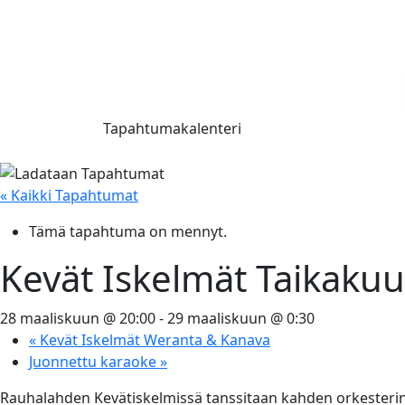
Tapahtumakalenteri
« Kaikki Tapahtumat
Tämä tapahtuma on mennyt.
Kevät Iskelmät Taikakuu
28 maaliskuun @ 20:00
-
29 maaliskuun @ 0:30
«
Kevät Iskelmät Weranta & Kanava
Juonnettu karaoke
»
Rauhalahden Kevätiskelmissä tanssitaan kahden orkesterin 