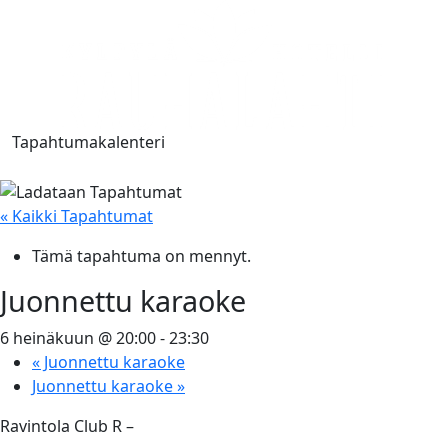
Tapahtumakalenteri
« Kaikki Tapahtumat
Tämä tapahtuma on mennyt.
Juonnettu karaoke
6 heinäkuun @ 20:00
-
23:30
«
Juonnettu karaoke
Juonnettu karaoke
»
Ravintola Club R –