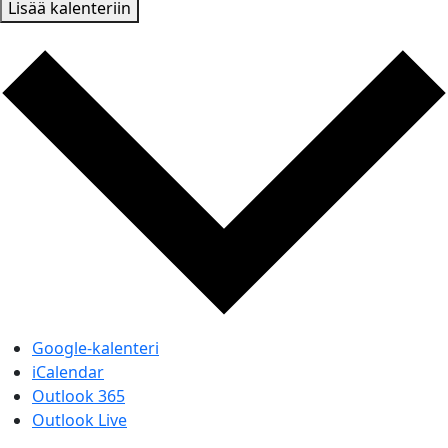
Lisää kalenteriin
Google-kalenteri
iCalendar
Outlook 365
Outlook Live