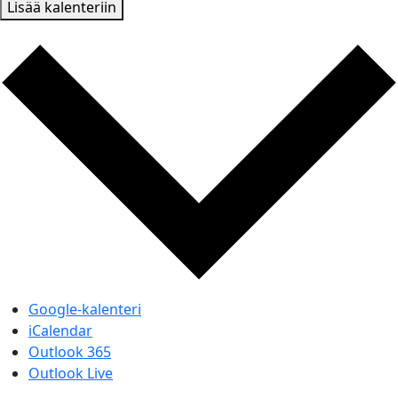
Lisää kalenteriin
Google-kalenteri
iCalendar
Outlook 365
Outlook Live