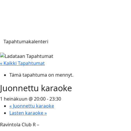
Tapahtumakalenteri
« Kaikki Tapahtumat
Tämä tapahtuma on mennyt.
Juonnettu karaoke
1 heinäkuun @ 20:00
-
23:30
«
Juonnettu karaoke
Lasten karaoke
»
Ravintola Club R –