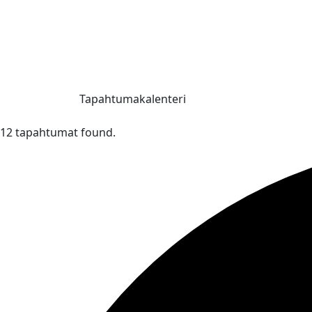
Tapahtumakalenteri
12 tapahtumat found.