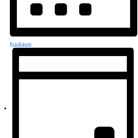
Kuukausi