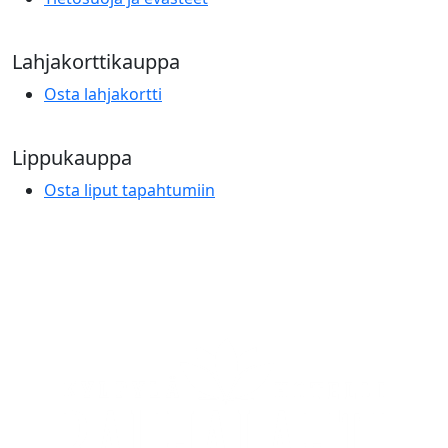
Lahjakorttikauppa
Osta lahjakortti
Lippukauppa
Osta liput tapahtumiin