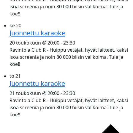
isoa screenia ja noin 80 000 biisin valikoima. Tule ja
koe!!
ke
20
Juonnettu karaoke
20 toukokuun @ 20:00
-
23:30
Ravintola Club R - Huippu vetäjät, hyvät laitteet, kaksi
isoa screenia ja noin 80 000 biisin valikoima. Tule ja
koe!!
to
21
Juonnettu karaoke
21 toukokuun @ 20:00
-
23:30
Ravintola Club R - Huippu vetäjät, hyvät laitteet, kaksi
isoa screenia ja noin 80 000 biisin valikoima. Tule ja
koe!!