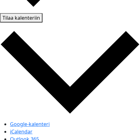
Tilaa kalenteriin
Google-kalenteri
iCalendar
Outlook 365