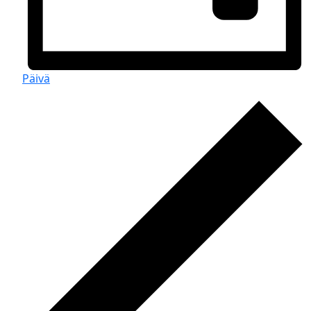
Päivä