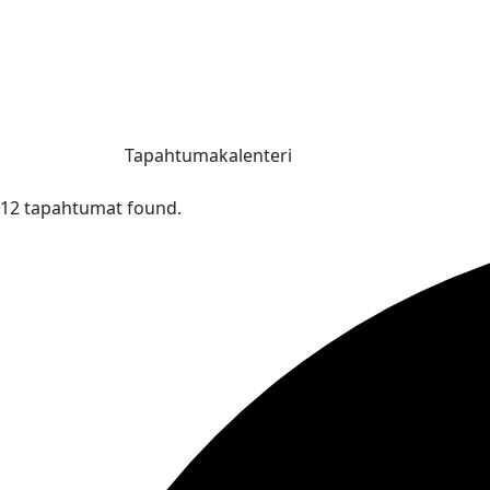
Tapahtumakalenteri
12 tapahtumat found.